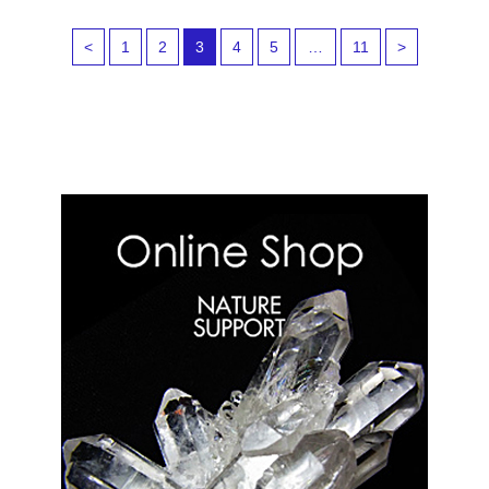
<
1
2
3
4
5
…
11
>