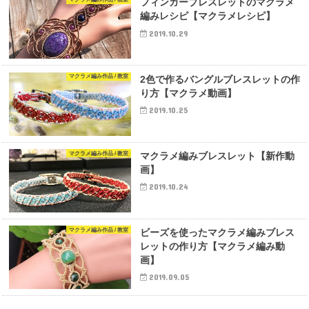
フィンガーブレスレットのマクラメ
編みレシピ【マクラメレシピ】
2019.10.29
マクラメ編み作品 / 教室
2色で作るバングルブレスレットの作
り方【マクラメ動画】
2019.10.25
マクラメ編み作品 / 教室
マクラメ編みブレスレット【新作動
画】
2019.10.24
マクラメ編み作品 / 教室
ビーズを使ったマクラメ編みブレス
レットの作り方【マクラメ編み動
画】
2019.09.05