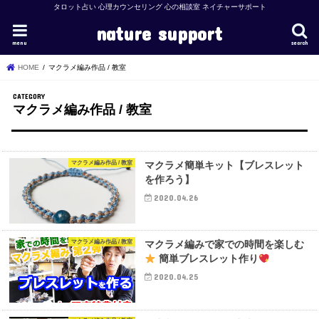
タロット占い 心理カウンセリング 心の相談室 ネイチャーサポート
nature support
menu
search
HOME
マクラメ編み作品 / 教室
マクラメ編み作品 / 教室
マクラメ編み作品 / 教室
マクラメ簡単キット【ブレスレット
を作ろう】
2020.04.26
マクラメ編み作品 / 教室
マクラメ編みで家での時間を楽しむ
簡単ブレスレット作り
2020.04.25