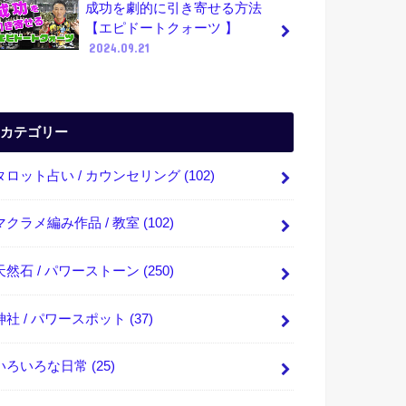
成功を劇的に引き寄せる方法
【エピドートクォーツ 】
2024.09.21
カテゴリー
タロット占い / カウンセリング
(102)
マクラメ編み作品 / 教室
(102)
天然石 / パワーストーン
(250)
神社 / パワースポット
(37)
いろいろな日常
(25)