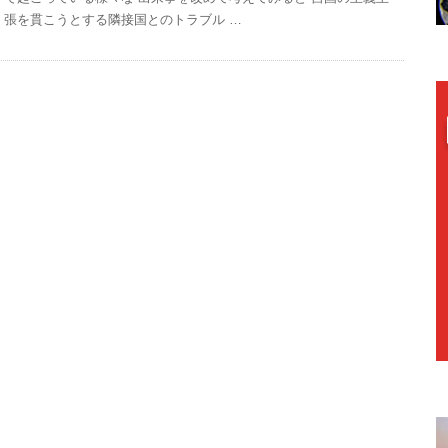
張を貫こうとする隣接国とのトラブル …