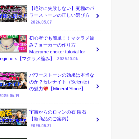
【絶対に失敗しない】究極のパ
ワーストーンの正しい選び方
2026.05.07
初心者でも簡単！！マクラメ編
みチョーカーの作り方
Macrame choker tutorial for
beginners【マクラメ編み】
2025.10.06
パワーストーンの効果は本当な
のか？セレナイト（Selenite）
の魅力
【Mineral Stone】
2025.06.19
宇宙からのロマンの石 隕石
【新商品のご案内】
2025.05.31