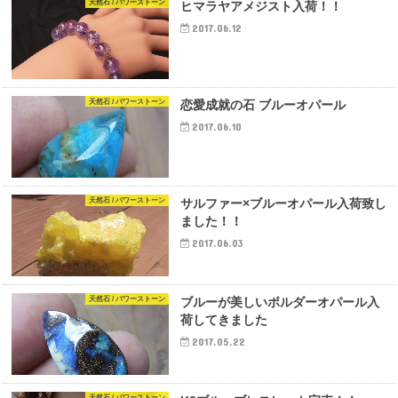
天然石 / パワーストーン
ヒマラヤアメジスト入荷！！
2017.06.12
天然石 / パワーストーン
恋愛成就の石 ブルーオパール
2017.06.10
天然石 / パワーストーン
サルファー×ブルーオパール入荷致し
ました！！
2017.06.03
天然石 / パワーストーン
ブルーが美しいボルダーオパール入
荷してきました
2017.05.22
天然石 / パワーストーン