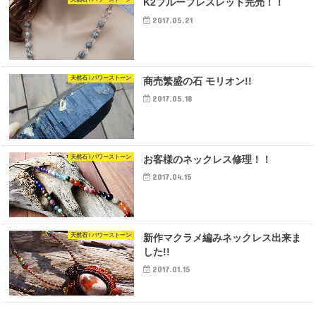
K2ブルーブレスレット完売！！
2017.05.21
天然石 / パワーストーン
商売繁盛の石 モリオン!!
2017.05.18
天然石 / パワーストーン
お客様のネックレス修理！！
2017.04.15
天然石 / パワーストーン
新作マクラメ編みネックレス出来ま
した!!
2017.01.15