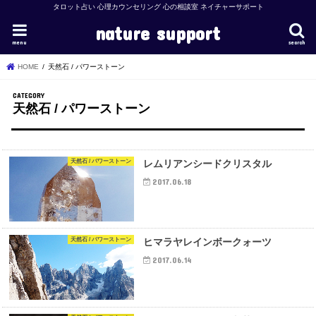
タロット占い 心理カウンセリング 心の相談室 ネイチャーサポート
nature support
menu
search
HOME
天然石 / パワーストーン
天然石 / パワーストーン
天然石 / パワーストーン
レムリアンシードクリスタル
2017.06.18
天然石 / パワーストーン
ヒマラヤレインボークォーツ
2017.06.14