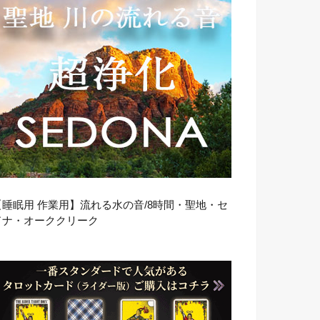
【睡眠用 作業用】流れる水の音/8時間・聖地・セ
ドナ・オーククリーク