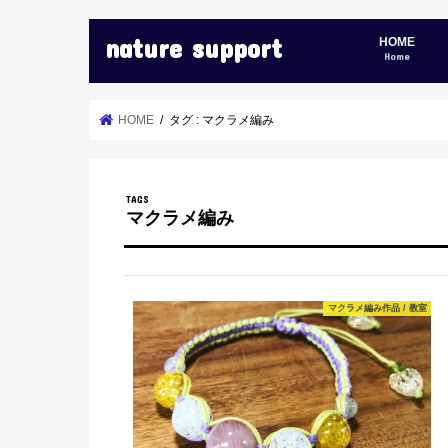
nature support
HOME
Home
HOME
タグ : マクラメ編み
マクラメ編み
マクラメ編み作品 / 教室