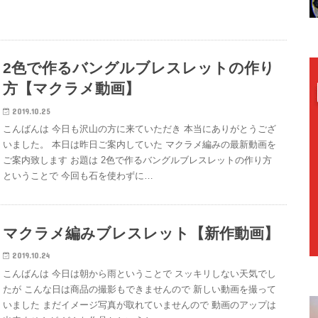
2色で作るバングルブレスレットの作り
方【マクラメ動画】
2019.10.25
こんばんは 今日も沢山の方に来ていただき 本当にありがとうござ
いました。 本日は昨日ご案内していた マクラメ編みの最新動画を
ご案内致します お題は 2色で作るバングルブレスレットの作り方
ということで 今回も石を使わずに…
マクラメ編みブレスレット【新作動画】
2019.10.24
こんばんは 今日は朝から雨ということで スッキリしない天気でし
たが こんな日は商品の撮影もできませんので 新しい動画を撮って
いました まだイメージ写真が取れていませんので 動画のアップは