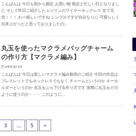
こんばんは 今日も朝から鑑定 お買い物 鑑定と忙しい日となりまし
た そして昨日ご紹介したエジリンのワイヤーネックレス 全て完
売！！！ わー嬉しいですね シンプルですが自分なりに 可愛らしく
出来上がったと思っておりましたの…
丸玉を使ったマクラメバッグチャーム
の作り方【マクラメ編み】
2019.07.29
こんばんは 今日は新しいマクラメ編み動画のご紹介 今回の作品は
ブレスレットでもネックレスでもなく チャームというのか キーホ
ルダーというのか 丸玉をぶら下げる作り方です 実際に丸玉をどの
ように使うのか・・・ このように…
3
…
5
>