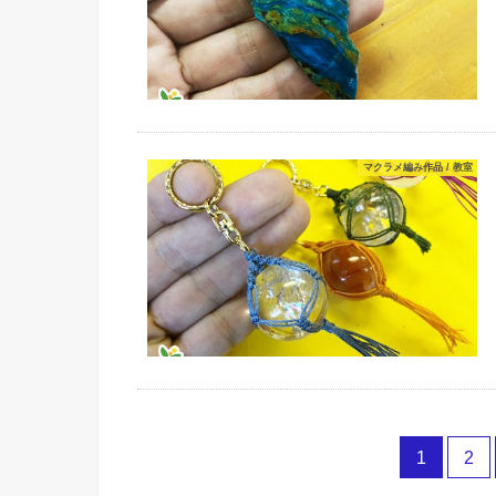
マクラメ編み作品 / 教室
1
2