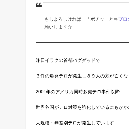
もしよろしければ 「ポチッ」と⇒
ブロ
願いします☆
昨日イラクの首都バグダッドで
３件の爆発テロが発生し８９人の方が亡くな
2001年のアメリカ同時多発テロ事件以降
世界各国がテロ対策を強化しているにもかか
大規模・無差別テロが発生しています