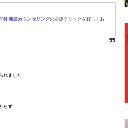
グ村 開運カウンセリング
の応援クリックを宜しくお
られました
わらず