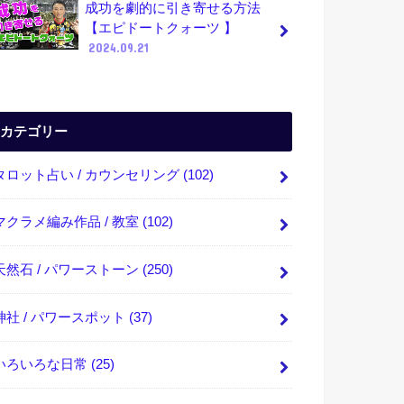
成功を劇的に引き寄せる方法
【エピドートクォーツ 】
2024.09.21
カテゴリー
タロット占い / カウンセリング
(102)
マクラメ編み作品 / 教室
(102)
天然石 / パワーストーン
(250)
神社 / パワースポット
(37)
いろいろな日常
(25)