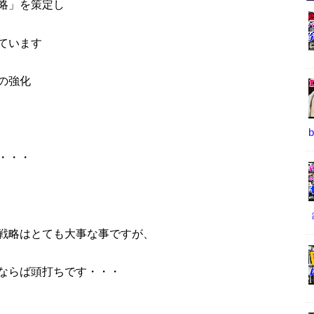
略」を策定し
ています
の強化
・・・
戦略はとても大事な事ですが、
ならば頭打ちです・・・