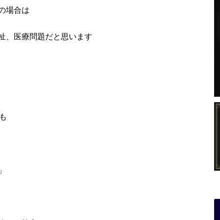
の場合は
祉、医療問題だと思います
も
」