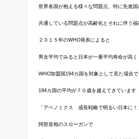
世界各国が抱える様々な問題点、特に先進国
共通している問題点が高齢化とそれに伴う福
２０１５年のWHO発表によると
男女平均でみると日本が一番平均寿命が高く
WHO加盟国194カ国を対象として見た場合で
194カ国の平均が７０歳を越えてきています
「アベノミクス 成長戦略で明るい日本に！
阿部首相のスローガンで