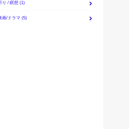
祈り / 瞑想
(1)
映画/ドラマ
(5)