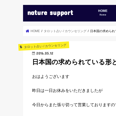
nature support
HOME
Home
HOME
タロット占い / カウンセリング
日本国の求められ
タロット占い / カウンセリング
2016.05.12
日本国の求められている形
おはようございます
昨日は一日お休みをいただきましたが
今日からまた張り切って営業しておりますの