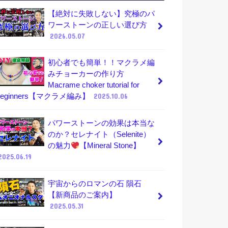
【絶対に失敗しない】究極のパ
ワーストーンの正しい選び方
2026.05.07
初心者でも簡単！！マクラメ編
みチョーカーの作り方
Macrame choker tutorial for
beginners【マクラメ編み】
2025.10.06
パワーストーンの効果は本当な
のか？セレナイト（Selenite）
の魅力
【Mineral Stone】
2025.06.19
宇宙からのロマンの石 隕石
【新商品のご案内】
2025.05.31