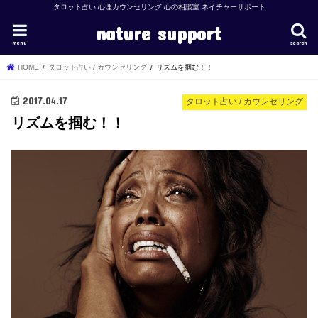
タロット占い 心理カウンセリング 心の相談室 ネイチャーサポート
nature support
menu
search
HOME
タロット占い / カウンセリング
リズムを掴む！！
2017.04.17
タロット占い / カウンセリング
リズムを掴む！！