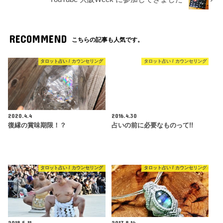
RECOMMEND
こちらの記事も人気です。
タロット占い / カウンセリング
タロット占い / カウンセリング
2020.4.4
2016.4.30
復縁の賞味期限！？
占いの前に必要なものって!!
タロット占い / カウンセリング
タロット占い / カウンセリング
2018.5.11
2017.8.14