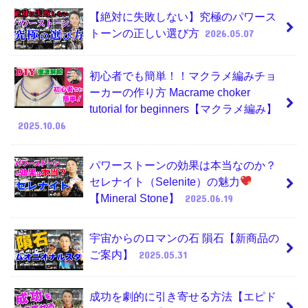
【絶対に失敗しない】究極のパワース
トーンの正しい選び方
2026.05.07
初心者でも簡単！！マクラメ編みチョ
ーカーの作り方 Macrame choker
tutorial for beginners【マクラメ編み】
2025.10.06
パワーストーンの効果は本当なのか？
セレナイト（Selenite）の魅力
【Mineral Stone】
2025.06.19
宇宙からのロマンの石 隕石【新商品の
ご案内】
2025.05.31
成功を劇的に引き寄せる方法【エピド