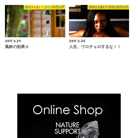
タロット占い / カウンセリング
タロット占い / カウンセリング
2017.6.29
2017.5.20
風鈴の効果☆
人生、ウロチョロするな！！