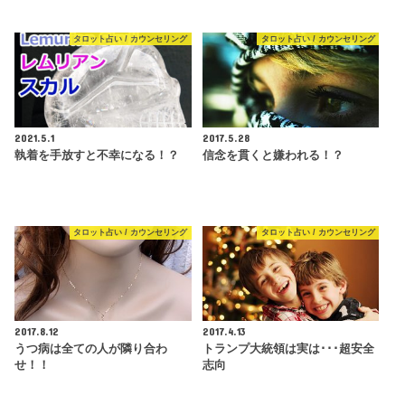
タロット占い / カウンセリング
タロット占い / カウンセリング
2021.5.1
2017.5.28
執着を手放すと不幸になる！？
信念を貫くと嫌われる！？
タロット占い / カウンセリング
タロット占い / カウンセリング
2017.8.12
2017.4.13
うつ病は全ての人が隣り合わ
トランプ大統領は実は･･･超安全
せ！！
志向