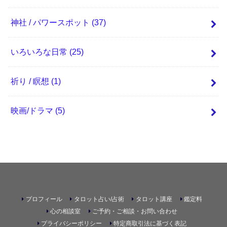
神社 / パワースポット
(37)
いろいろな日常
(25)
祈り / 瞑想
(1)
映画/ドラマ
(5)
プロフィール
タロット占い/占術
タロット講座
鑑定料
心の相談室
ご予約・ご相談・お問い合わせ
プライバシーポリシー
特定商取引法に基づく表記