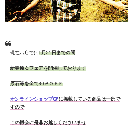
現在お店では
1月21日までの間
新春原石フェアを開催しております
原石等を全て30％ＯＦＦ
オンラインショップ
に掲載している商品は一部で
すので
この機会に是非お越しくださいませ