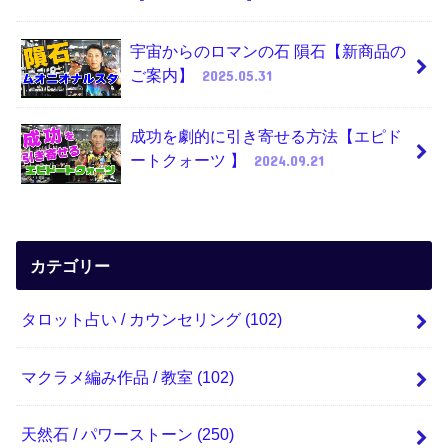
宇宙からのロマンの石 隕石【新商品の
ご案内】
2025.05.31
成功を劇的に引き寄せる方法【エピド
ートクォーツ 】
2024.09.21
カテゴリー
タロット占い / カウンセリング
(102)
マクラメ編み作品 / 教室
(102)
天然石 / パワーストーン
(250)