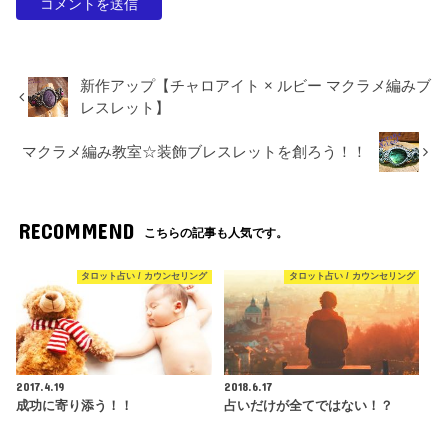
新作アップ【チャロアイト × ルビー マクラメ編みブ
レスレット】
マクラメ編み教室☆装飾ブレスレットを創ろう！！
RECOMMEND
こちらの記事も人気です。
タロット占い / カウンセリング
タロット占い / カウンセリング
2017.4.19
2018.6.17
成功に寄り添う！！
占いだけが全てではない！？