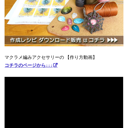
マクラメ編みアクセサリーの 【作り方動画】
コチラのページから↓↓↓