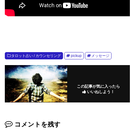
タロット占い / カウンセリング
pickup
メッセージ
この記事が気に入ったら
いいねしよう！
コメントを残す