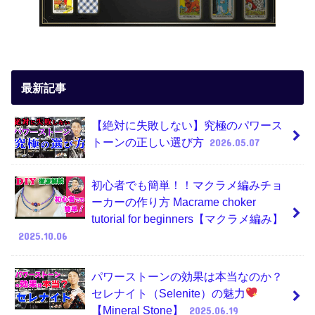
最新記事
【絶対に失敗しない】究極のパワース
トーンの正しい選び方
2026.05.07
初心者でも簡単！！マクラメ編みチョ
ーカーの作り方 Macrame choker
tutorial for beginners【マクラメ編み】
2025.10.06
パワーストーンの効果は本当なのか？
セレナイト（Selenite）の魅力
【Mineral Stone】
2025.06.19