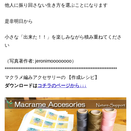
他人に振り回さない生き方を選ぶことになります
是非明日から
小さな「出来た！！」を楽しみながら積み重ねてくださ
い
（写真著作者: jeronimoooooooo）
****************************************************************
マクラメ編みアクセサリーの 【作成レシピ】
ダウンロードは
コチラのページから↓↓↓