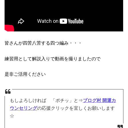
皆さんが四苦八苦する四つ編み・・・
練習用として解説入りで動画を撮りましたので
是非ご活用ください
もしよろしければ 「ポチッ」と⇒
ブログ村 開運カ
ウンセリング
の応援クリックを宜しくお願いします
☆