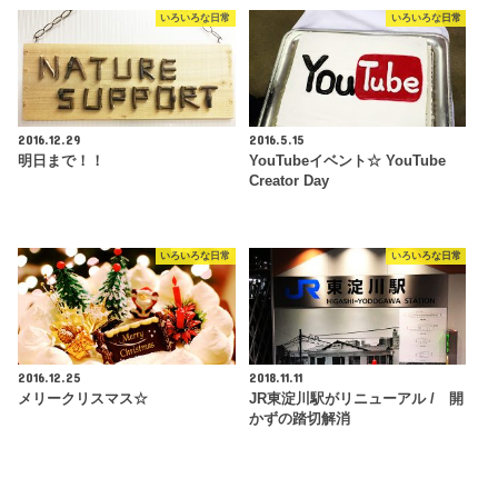
いろいろな日常
いろいろな日常
2016.12.29
2016.5.15
明日まで！！
YouTubeイベント☆ YouTube
Creator Day
いろいろな日常
いろいろな日常
2016.12.25
2018.11.11
メリークリスマス☆
JR東淀川駅がリニューアル / 開
かずの踏切解消