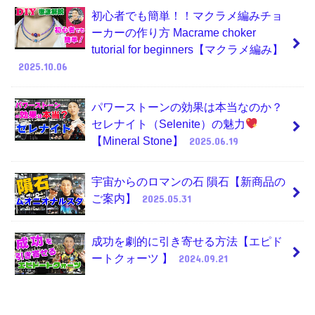
初心者でも簡単！！マクラメ編みチョ
ーカーの作り方 Macrame choker
tutorial for beginners【マクラメ編み】
2025.10.06
パワーストーンの効果は本当なのか？
セレナイト（Selenite）の魅力
【Mineral Stone】
2025.06.19
宇宙からのロマンの石 隕石【新商品の
ご案内】
2025.05.31
成功を劇的に引き寄せる方法【エピド
ートクォーツ 】
2024.09.21