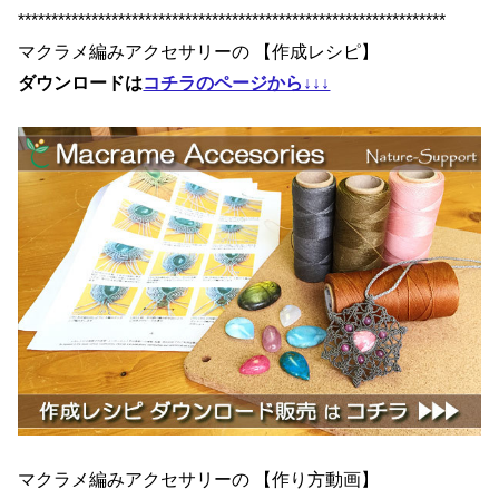
****************************************************************
マクラメ編みアクセサリーの 【作成レシピ】
ダウンロードは
コチラのページから↓↓↓
マクラメ編みアクセサリーの 【作り方動画】