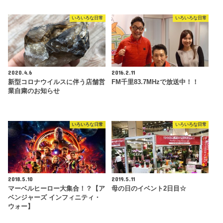
いろいろな日常
いろいろな日常
2020.4.6
2016.2.11
新型コロナウイルスに伴う店舗営
FM千里83.7MHzで放送中！！
業自粛のお知らせ
いろいろな日常
いろいろな日常
2018.5.10
2019.5.11
マーベルヒーロー大集合！？【ア
母の日のイベント2日目☆
ベンジャーズ インフィニティ・
ウォー】