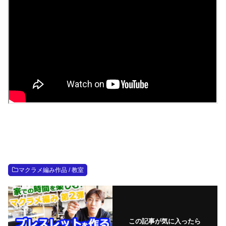
マクラメ編み作品 / 教室
この記事が気に入ったら