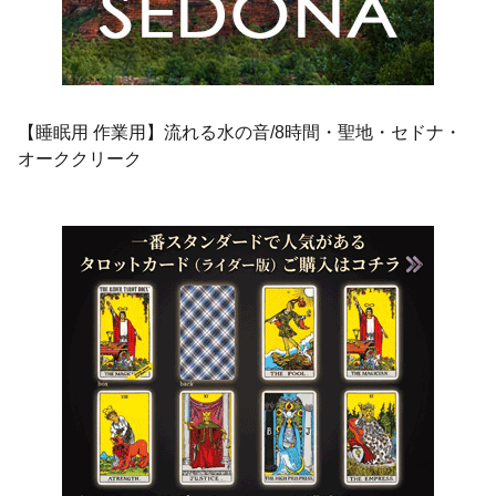
【睡眠用 作業用】流れる水の音/8時間・聖地・セドナ・
オーククリーク