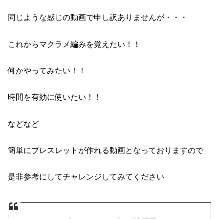
同じような感じの動画で申し訳ありませんが・・・
これからマクラメ編みを覚えたい！！
何かやってみたい！！
時間を有効に使いたい！！
などなど
簡単にブレスレットが作れる動画となっておりますので
是非参考にしてチャレンジしてみてください