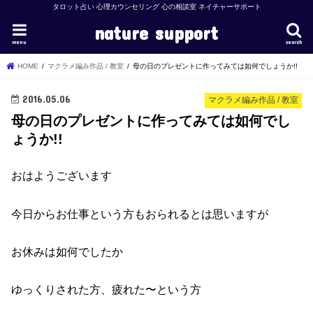
タロット占い 心理カウンセリング 心の相談室 ネイチャーサポート
nature support
menu
search
HOME
マクラメ編み作品 / 教室
母の日のプレゼントに作ってみては如何でしょうか!!
2016.05.06
マクラメ編み作品 / 教室
母の日のプレゼントに作ってみては如何でし
ょうか!!
おはようございます
今日からお仕事という方もおられるとは思いますが
お休みは如何でしたか
ゆっくりされた方、疲れた〜という方