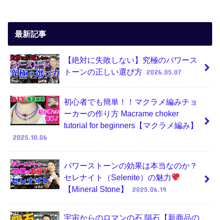
最新記事
【絶対に失敗しない】究極のパワース
トーンの正しい選び方
2026.05.07
初心者でも簡単！！マクラメ編みチョ
ーカーの作り方 Macrame choker
tutorial for beginners【マクラメ編み】
2025.10.06
パワーストーンの効果は本当なのか？
セレナイト（Selenite）の魅力
【Mineral Stone】
2025.06.19
宇宙からのロマンの石 隕石【新商品の