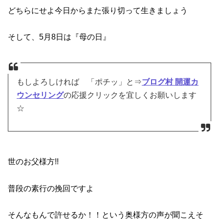
どちらにせよ今日からまた張り切って生きましょう
そして、5月8日は『母の日』
もしよろしければ 「ポチッ」と⇒
ブログ村 開運カ
ウンセリング
の応援クリックを宜しくお願いします
☆
世のお父様方!!
普段の素行の挽回ですよ
そんなもんで許せるか！！という奥様方の声が聞こえそ