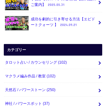
ご案内】
2025.05.31
成功を劇的に引き寄せる方法【エピド
ートクォーツ 】
2024.09.21
カテゴリー
タロット占い / カウンセリング
(102)
マクラメ編み作品 / 教室
(102)
天然石 / パワーストーン
(250)
神社 / パワースポット
(37)