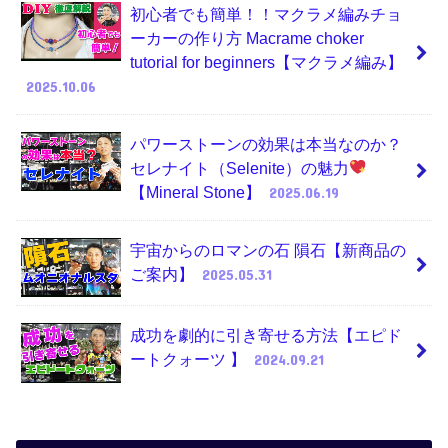
初心者でも簡単！！マクラメ編みチョ
ーカーの作り方 Macrame choker
tutorial for beginners【マクラメ編み】
2025.10.06
パワーストーンの効果は本当なのか？
セレナイト（Selenite）の魅力
【Mineral Stone】
2025.06.19
宇宙からのロマンの石 隕石【新商品の
ご案内】
2025.05.31
成功を劇的に引き寄せる方法【エピド
ートクォーツ 】
2024.09.21