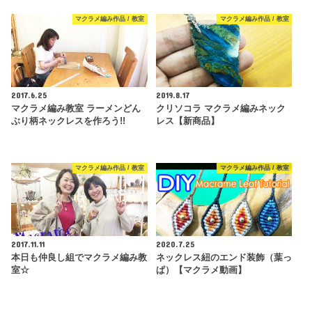
マクラメ編み作品 / 教室
マクラメ編み作品 / 教室
2017.6.25
2019.8.17
マクラメ編み教室 ラーメンどん
クリソコラ マクラメ編みネック
ぶり柄ネックレスを作ろう!!
レス【新商品】
マクラメ編み作品 / 教室
マクラメ編み作品 / 教室
2017.11.11
2020.7.25
本日も仲良し組でマクラメ編み教
ネックレス紐のエンド装飾（葉っ
室☆
ぱ）【マクラメ動画】