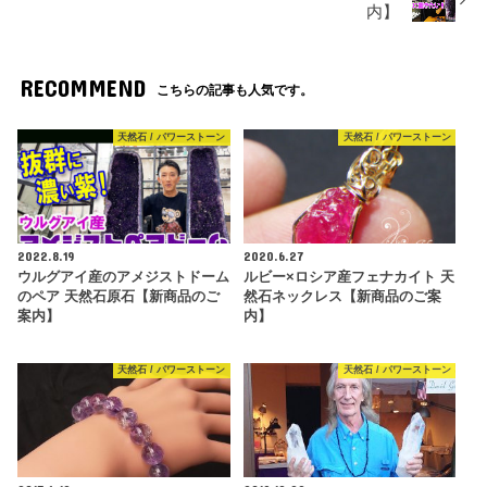
内】
RECOMMEND
こちらの記事も人気です。
天然石 / パワーストーン
天然石 / パワーストーン
2022.8.19
2020.6.27
ウルグアイ産のアメジストドーム
ルビー×ロシア産フェナカイト 天
のペア 天然石原石【新商品のご
然石ネックレス【新商品のご案
案内】
内】
天然石 / パワーストーン
天然石 / パワーストーン