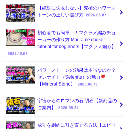
【絶対に失敗しない】究極のパワース
トーンの正しい選び方
2026.05.07
初心者でも簡単！！マクラメ編みチョ
ーカーの作り方 Macrame choker
tutorial for beginners【マクラメ編み】
2025.10.06
パワーストーンの効果は本当なのか？
セレナイト（Selenite）の魅力
【Mineral Stone】
2025.06.19
宇宙からのロマンの石 隕石【新商品の
ご案内】
2025.05.31
成功を劇的に引き寄せる方法【エピド