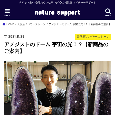
タロット占い 心理カウンセリング 心の相談室 ネイチャーサポート
nature support
menu
search
HOME
天然石 / パワーストーン
アメジストのドーム 宇宙の光！？【新商品のご案内】
2021.11.29
天然石 / パワーストーン
アメジストのドーム 宇宙の光！？【新商品の
ご案内】