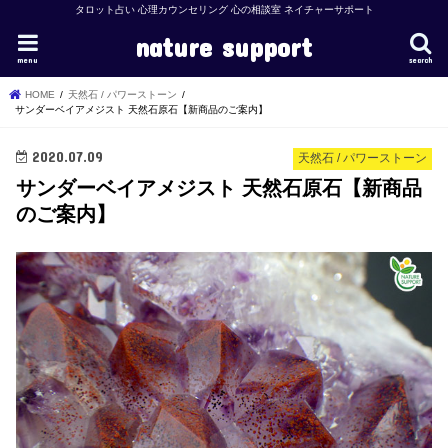
タロット占い 心理カウンセリング 心の相談室 ネイチャーサポート
nature support
menu
search
HOME
天然石 / パワーストーン
サンダーベイアメジスト 天然石原石【新商品のご案内】
2020.07.09
天然石 / パワーストーン
サンダーベイアメジスト 天然石原石【新商品
のご案内】