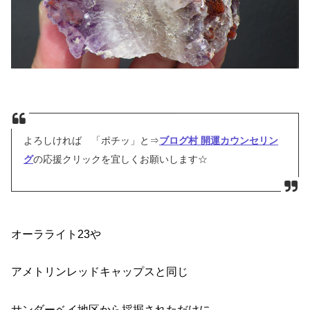
よろしければ 「ポチッ」と⇒
ブログ村 開運カウンセリン
グ
の応援クリックを宜しくお願いします☆
オーラライト23や
アメトリンレッドキャップスと同じ
サンダーベイ地区から採掘されただけに