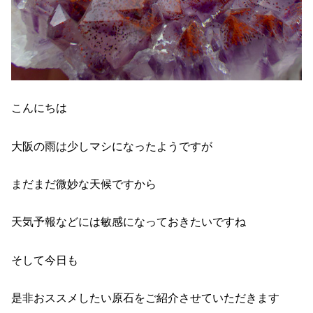
こんにちは
大阪の雨は少しマシになったようですが
まだまだ微妙な天候ですから
天気予報などには敏感になっておきたいですね
そして今日も
是非おススメしたい原石をご紹介させていただきます