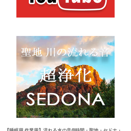
【睡眠用 作業用】流れる水の音/8時間・聖地・セドナ・