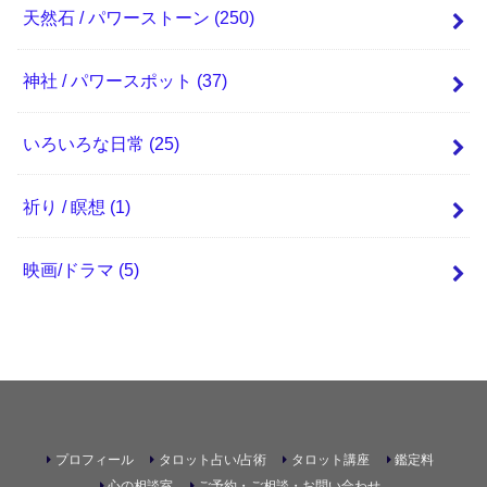
天然石 / パワーストーン
(250)
神社 / パワースポット
(37)
いろいろな日常
(25)
祈り / 瞑想
(1)
映画/ドラマ
(5)
プロフィール
タロット占い/占術
タロット講座
鑑定料
心の相談室
ご予約・ご相談・お問い合わせ