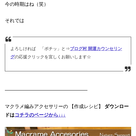
今の時期はね（笑）
それでは
よろしければ 「ポチッ」と⇒
ブログ村 開運カウンセリン
グ
の応援クリックを宜しくお願いします☆
—————————————————
マクラメ編みアクセサリーの 【作成レシピ】
ダウンロー
ドは
コチラのページから↓↓↓