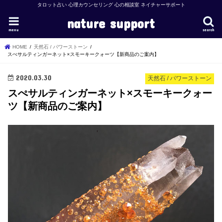
タロット占い 心理カウンセリング 心の相談室 ネイチャーサポート
nature support
menu
search
HOME
天然石 / パワーストーン
スぺサルティンガーネット×スモーキークォーツ【新商品のご案内】
2020.03.30
天然石 / パワーストーン
スぺサルティンガーネット×スモーキークォー
ツ【新商品のご案内】