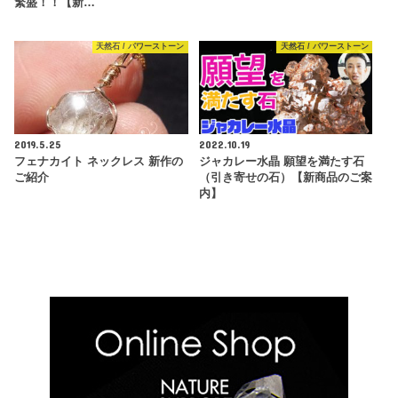
繁盛！！【新…
天然石 / パワーストーン
天然石 / パワーストーン
2019.5.25
2022.10.19
フェナカイト ネックレス 新作の
ジャカレー水晶 願望を満たす石
ご紹介
（引き寄せの石）【新商品のご案
内】