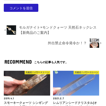
モルガナイト×モンドクォーツ 天然石ネックレス
【新商品のご案内】
外出禁止命令発令か！？
RECOMMEND
こちらの記事も人気です。
天然石 / パワーストーン
天然石 / パワーストーン
2019.4.1
2021.2.7
スモーキークォーツ シンギング
レムリアンシードクリスタル(オ