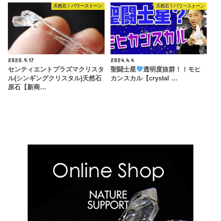
天然石 / パワーストーン
天然石 / パワーストーン
2020.9.17
2024.4.4
センティエントプラズマクリスタ
聖闘士星
透明度抜群！！モヒ
ル(シンギングクリスタル)天然石
カンスカル【crystal …
原石【新商…