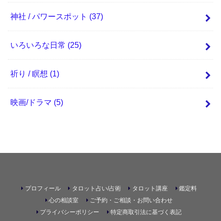
神社 / パワースポット
(37)
いろいろな日常
(25)
祈り / 瞑想
(1)
映画/ドラマ
(5)
プロフィール
タロット占い/占術
タロット講座
鑑定料
心の相談室
ご予約・ご相談・お問い合わせ
プライバシーポリシー
特定商取引法に基づく表記