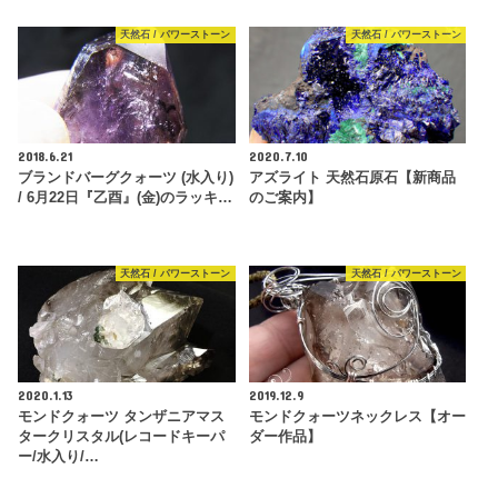
天然石 / パワーストーン
天然石 / パワーストーン
2018.6.21
2020.7.10
ブランドバーグクォーツ (水入り)
アズライト 天然石原石【新商品
/ 6月22日『乙酉』(金)のラッキ…
のご案内】
天然石 / パワーストーン
天然石 / パワーストーン
2020.1.13
2019.12.9
モンドクォーツ タンザニアマス
モンドクォーツネックレス【オー
タークリスタル(レコードキーパ
ダー作品】
ー/水入り/…