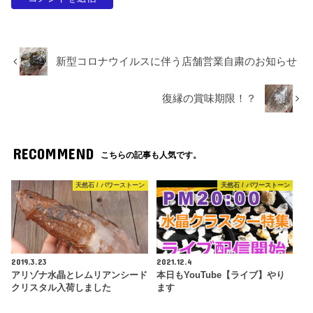
新型コロナウイルスに伴う店舗営業自粛のお知らせ
復縁の賞味期限！？
RECOMMEND
こちらの記事も人気です。
天然石 / パワーストーン
天然石 / パワーストーン
2019.3.23
2021.12.4
アリゾナ水晶とレムリアンシード
本日もYouTube【ライブ】やり
クリスタル入荷しました
ます