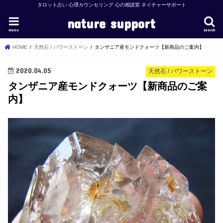
タロット占い 心理カウンセリング 心の相談室 ネイチャーサポート
nature support
menu
search
HOME
天然石 / パワーストーン
タンザニア産モンドクォーツ【新商品のご案内】
2020.04.05
天然石 / パワーストーン
タンザニア産モンドクォーツ【新商品のご案
内】