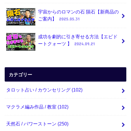
宇宙からのロマンの石 隕石【新商品の
ご案内】
2025.05.31
成功を劇的に引き寄せる方法【エピド
ートクォーツ 】
2024.09.21
カテゴリー
タロット占い / カウンセリング
(102)
マクラメ編み作品 / 教室
(102)
天然石 / パワーストーン
(250)