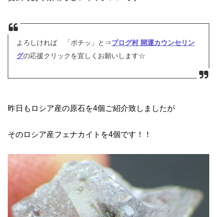
よろしければ 「ポチッ」と⇒
ブログ村 開運カウンセリン
グ
の応援クリックを宜しくお願いします☆
昨日もロシア産の原石を4個ご紹介致しましたが
そのロシア産フェナカイトを4個です！！