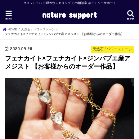
タロット占い 心理カウンセリング 心の相談室 ネイチャーサポート
nature support
menu
search
HOME
天然石 / パワーストーン
フェナカイト×フェナカイト×ジンバブエ産アメジスト 【お客様からのオーダー作品】
2020.09.20
天然石 / パワーストーン
フェナカイト×フェナカイト×ジンバブエ産ア
メジスト 【お客様からのオーダー作品】