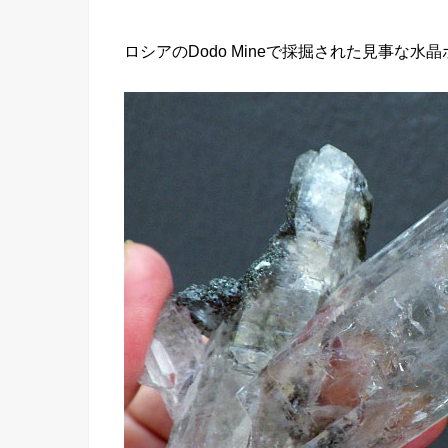
ロシアのDodo Mineで採掘された見事な水