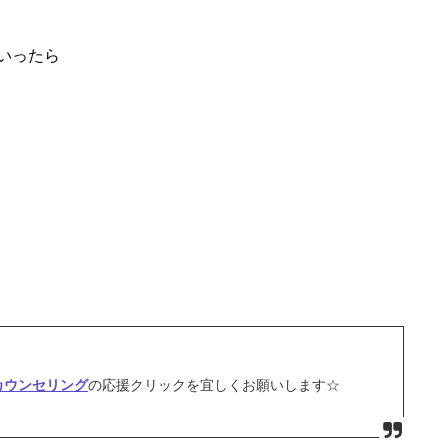
いったら
カウンセリング
の応援クリックを宜しくお願いします☆