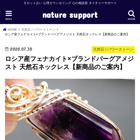
タロット占い 心理カウンセリング 心の相談室 ネイチャーサポート
nature support
menu
search
HOME
天然石 / パワーストーン
ロシア産フェナカイト×ブランドバーグアメジスト 天然石ネックレス【新商品のご案内】
2020.07.30
天然石 / パワーストーン
ロシア産フェナカイト×ブランドバーグアメジ
スト 天然石ネックレス【新商品のご案内】