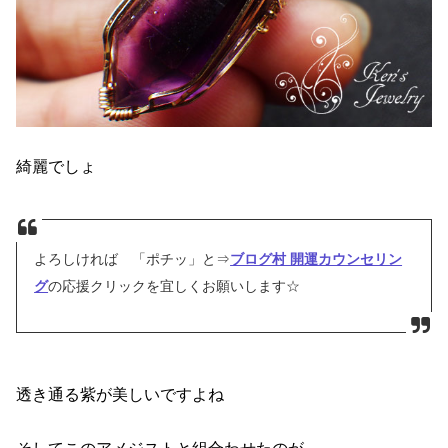
綺麗でしょ
よろしければ 「ポチッ」と⇒
ブログ村 開運カウンセリン
グ
の応援クリックを宜しくお願いします☆
透き通る紫が美しいですよね