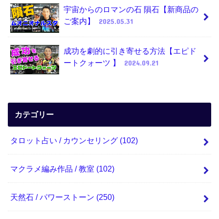
宇宙からのロマンの石 隕石【新商品の
ご案内】
2025.05.31
成功を劇的に引き寄せる方法【エピド
ートクォーツ 】
2024.09.21
カテゴリー
タロット占い / カウンセリング
(102)
マクラメ編み作品 / 教室
(102)
天然石 / パワーストーン
(250)