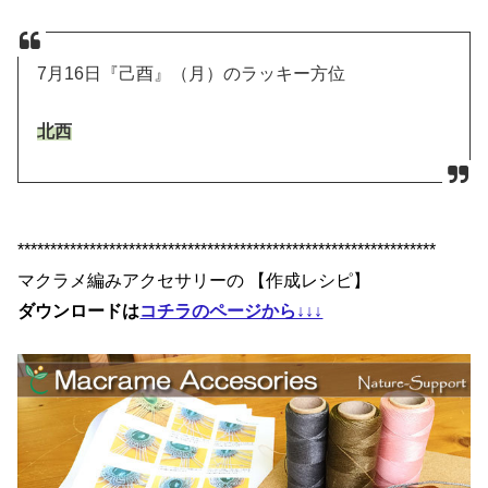
7月16日『己酉』（月）のラッキー方位
北西
****************************************************************
マクラメ編みアクセサリーの 【作成レシピ】
ダウンロードは
コチラのページから↓↓↓