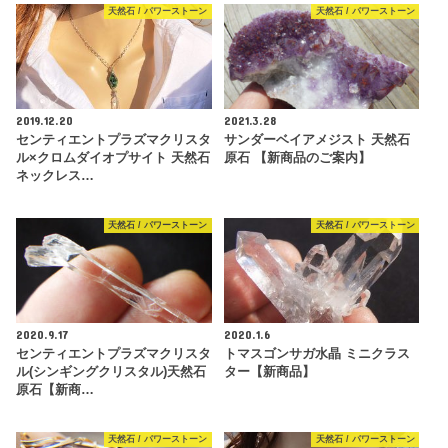
天然石 / パワーストーン
天然石 / パワーストーン
2019.12.20
2021.3.28
センティエントプラズマクリスタ
サンダーベイアメジスト 天然石
ル×クロムダイオプサイト 天然石
原石 【新商品のご案内】
ネックレス…
天然石 / パワーストーン
天然石 / パワーストーン
2020.9.17
2020.1.6
センティエントプラズマクリスタ
トマスゴンサガ水晶 ミニクラス
ル(シンギングクリスタル)天然石
ター【新商品】
原石【新商…
天然石 / パワーストーン
天然石 / パワーストーン