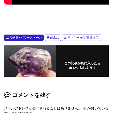
天然石 / パワーストーン
pickup
ラッキー方位(開運方位)
この記事が気に入ったら
いいねしよう！
コメントを残す
メールアドレスが公開されることはありません。
※
が付いている