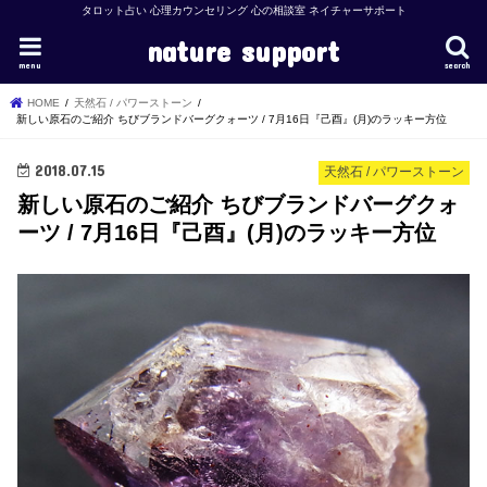
タロット占い 心理カウンセリング 心の相談室 ネイチャーサポート
nature support
menu
search
HOME
天然石 / パワーストーン
新しい原石のご紹介 ちびブランドバーグクォーツ / 7月16日『己酉』(月)のラッキー方位
2018.07.15
天然石 / パワーストーン
新しい原石のご紹介 ちびブランドバーグクォ
ーツ / 7月16日『己酉』(月)のラッキー方位