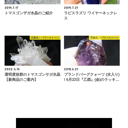
2019.7.17
2019.7.21
トマスゴンザガ水晶のご紹介
ラピスラズリ ワイヤーネックレ
ス
天然石 / パワーストーン
天然石 / パワーストーン
2022.4.15
2018.6.21
透明度抜群のトマスゴンサガ水晶
ブランドバーグクォーツ (水入り)
【新商品のご案内】
/ 6月22日『乙酉』(金)のラッキ…