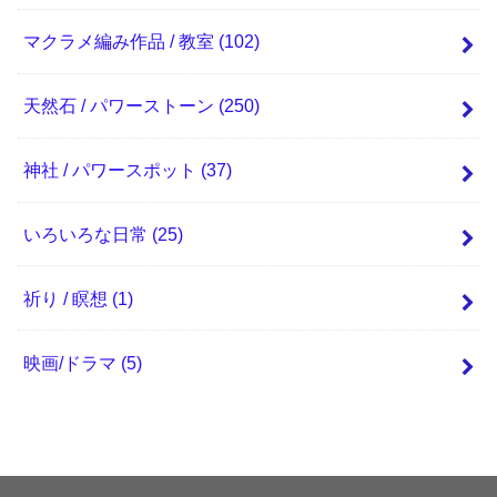
マクラメ編み作品 / 教室
(102)
天然石 / パワーストーン
(250)
神社 / パワースポット
(37)
いろいろな日常
(25)
祈り / 瞑想
(1)
映画/ドラマ
(5)