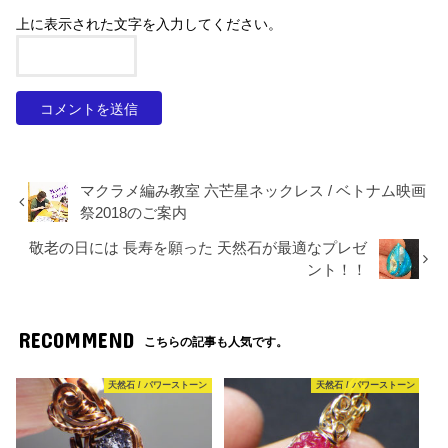
上に表示された文字を入力してください。
マクラメ編み教室 六芒星ネックレス / ベトナム映画
祭2018のご案内
敬老の日には 長寿を願った 天然石が最適なプレゼ
ント！！
RECOMMEND
こちらの記事も人気です。
天然石 / パワーストーン
天然石 / パワーストーン