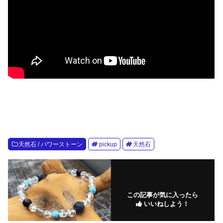
天然石 / パワーストーン
pickup
天然石
この記事が気に入ったら
いいねしよう！