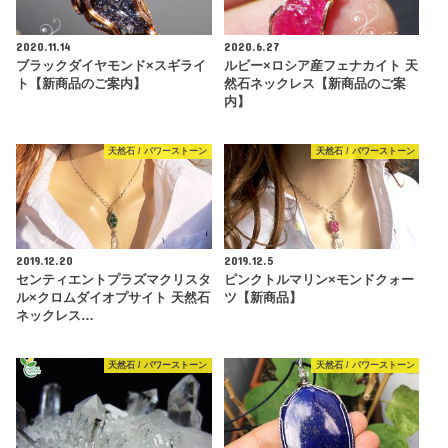
2020.11.14
2020.6.27
ブラックダイヤモンド×スギライ
ルビー×ロシア産フェナカイト 天
ト【新商品のご案内】
然石ネックレス【新商品のご案
内】
天然石 / パワーストーン
天然石 / パワーストーン
2019.12.20
2019.12.5
センティエントプラズマクリスタ
ピンクトルマリン×モンドクォー
ル×クロムダイオプサイト 天然石
ツ【新商品】
ネックレス…
天然石 / パワーストーン
天然石 / パワーストーン