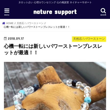
タロット占い 心理カウンセリング 心の相談室 ネイチャーサポート
nature support
menu
search
HOME
天然石 / パワーストーン
心機一転には新しいパワーストーンブレスレットが最適！！
2018.09.17
天然石 / パワーストーン
心機一転には新しいパワーストーンブレスレ
ットが最適！！