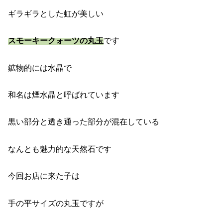
ギラギラとした虹が美しい
スモーキークォーツの丸玉
です
鉱物的には水晶で
和名は煙水晶と呼ばれています
黒い部分と透き通った部分が混在している
なんとも魅力的な天然石です
今回お店に来た子は
手の平サイズの丸玉ですが