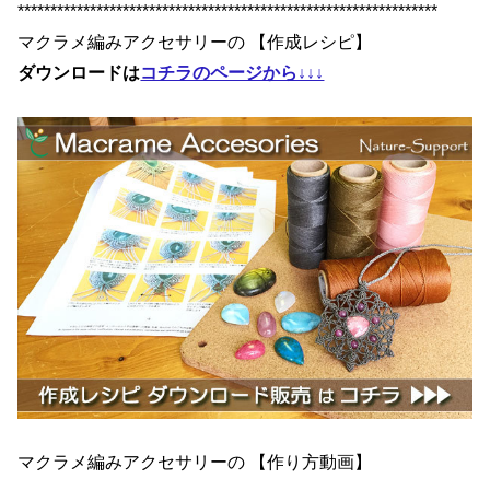
****************************************************************
マクラメ編みアクセサリーの 【作成レシピ】
ダウンロードは
コチラのページから↓↓↓
マクラメ編みアクセサリーの 【作り方動画】