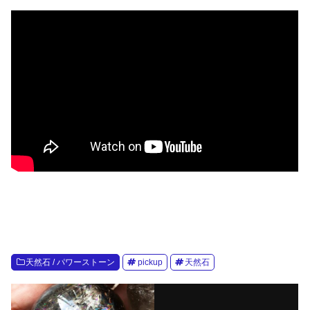
天然石 / パワーストーン
pickup
天然石