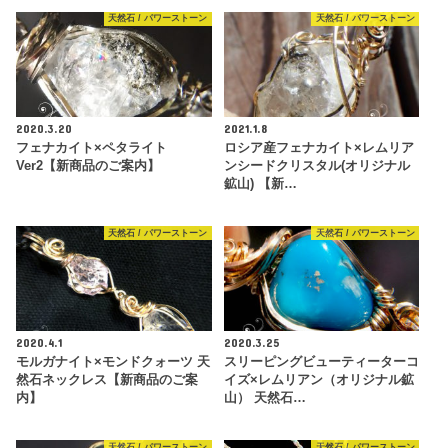
天然石 / パワーストーン
天然石 / パワーストーン
2020.3.20
2021.1.8
フェナカイト×ペタライト
ロシア産フェナカイト×レムリア
Ver2【新商品のご案内】
ンシードクリスタル(オリジナル
鉱山) 【新…
天然石 / パワーストーン
天然石 / パワーストーン
2020.4.1
2020.3.25
モルガナイト×モンドクォーツ 天
スリーピングビューティーターコ
然石ネックレス【新商品のご案
イズ×レムリアン（オリジナル鉱
内】
山） 天然石…
天然石 / パワーストーン
天然石 / パワーストーン