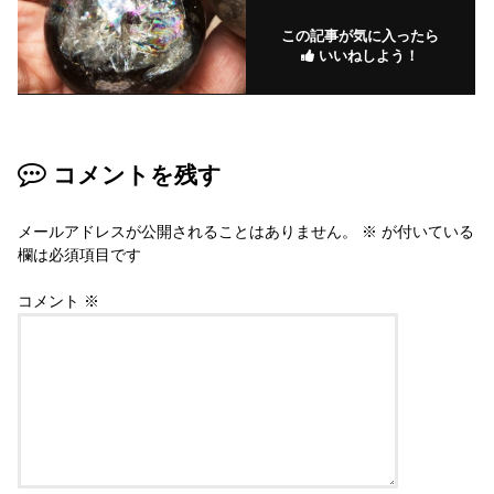
この記事が気に入ったら
いいねしよう！
コメントを残す
メールアドレスが公開されることはありません。
※
が付いている
欄は必須項目です
コメント
※