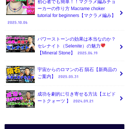
初心者でも簡単！！マクラメ編みチョ
ーカーの作り方 Macrame choker
tutorial for beginners【マクラメ編み】
2025.10.06
パワーストーンの効果は本当なのか？
セレナイト（Selenite）の魅力
【Mineral Stone】
2025.06.19
宇宙からのロマンの石 隕石【新商品の
ご案内】
2025.05.31
成功を劇的に引き寄せる方法【エピド
ートクォーツ 】
2024.09.21