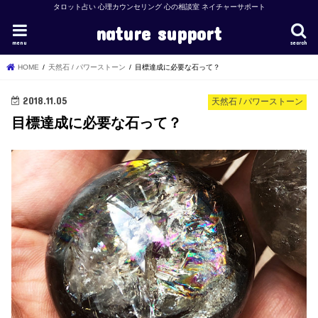
タロット占い 心理カウンセリング 心の相談室 ネイチャーサポート
nature support
menu
search
HOME
天然石 / パワーストーン
目標達成に必要な石って？
2018.11.05
天然石 / パワーストーン
目標達成に必要な石って？