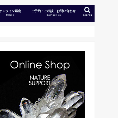
オンライン鑑定
ご予約・ご相談・お問い合わせ
Online
Contact Us
search