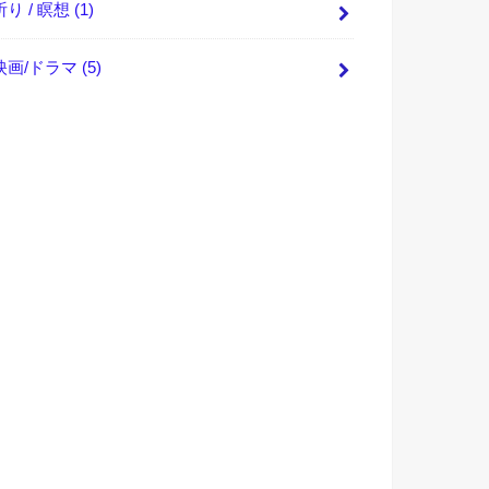
祈り / 瞑想
(1)
映画/ドラマ
(5)