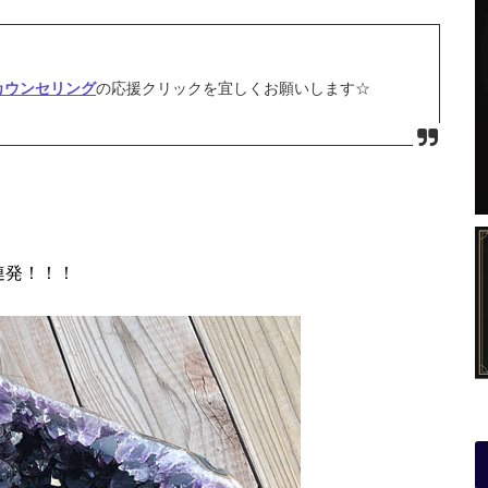
カウンセリング
の応援クリックを宜しくお願いします☆
連発！！！