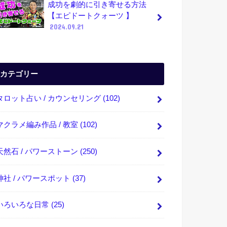
成功を劇的に引き寄せる方法
【エピドートクォーツ 】
2024.09.21
カテゴリー
タロット占い / カウンセリング
(102)
マクラメ編み作品 / 教室
(102)
天然石 / パワーストーン
(250)
神社 / パワースポット
(37)
いろいろな日常
(25)