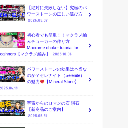
【絶対に失敗しない】究極のパ
ワーストーンの正しい選び方
2026.05.07
初心者でも簡単！！マクラメ編
みチョーカーの作り方
Macrame choker tutorial for
beginners【マクラメ編み】
2025.10.06
パワーストーンの効果は本当な
のか？セレナイト（Selenite）
の魅力
【Mineral Stone】
2025.06.19
宇宙からのロマンの石 隕石
【新商品のご案内】
2025.05.31