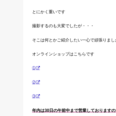
とにかく重いです
撮影するのも大変でしたが・・・
そこは何とかご紹介したい一心で頑張りまし
オンラインショップはこちらです
➀
➁
➂
年内は30日の午前中まで営業しておりますの