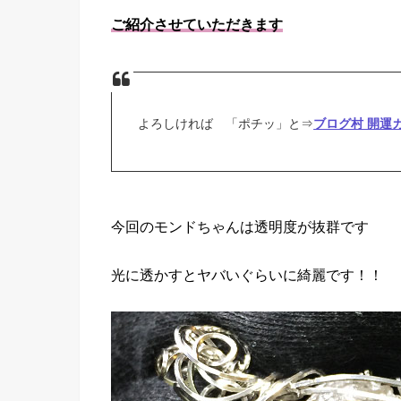
ご紹介させていただきます
よろしければ 「ポチッ」と⇒
ブログ村 開運
今回のモンドちゃんは透明度が抜群です
光に透かすとヤバいぐらいに綺麗です！！