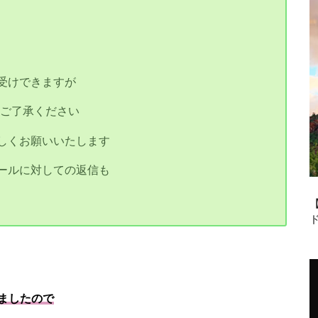
間
受けできますが
とご了承ください
しくお願いいたします
ールに対しての返信も
ましたので