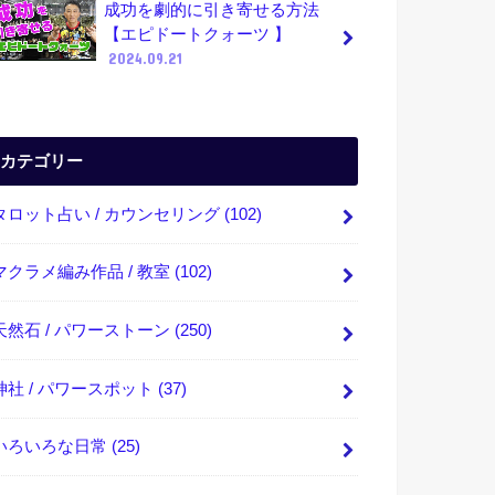
成功を劇的に引き寄せる方法
【エピドートクォーツ 】
2024.09.21
カテゴリー
タロット占い / カウンセリング
(102)
マクラメ編み作品 / 教室
(102)
天然石 / パワーストーン
(250)
神社 / パワースポット
(37)
いろいろな日常
(25)