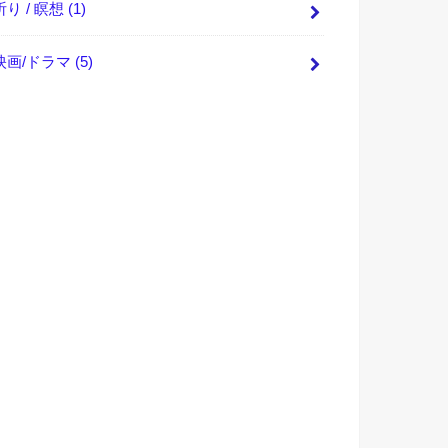
祈り / 瞑想
(1)
映画/ドラマ
(5)