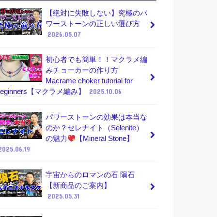
【絶対に失敗しない】究極のパ
ワーストーンの正しい選び方
2026.05.07
初心者でも簡単！！マクラメ編
みチョーカーの作り方
Macrame choker tutorial for
beginners【マクラメ編み】
2025.10.06
パワーストーンの効果は本当な
のか？セレナイト（Selenite）
の魅力
【Mineral Stone】
2025.06.19
宇宙からのロマンの石 隕石
【新商品のご案内】
2025.05.31