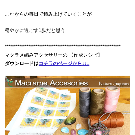
これからの毎日で積み上げていくことが
穏やかに過ごす1歩だと思う
****************************************************************
マクラメ編みアクセサリーの 【作成レシピ】
ダウンロードは
コチラのページから↓↓↓