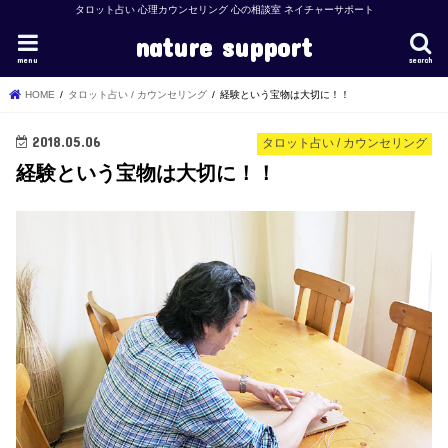
タロット占い 心理カウンセリング 心の相談室 ネイチャーサポート
nature support
menu
search
HOME
タロット占い / カウンセリング
経験という宝物は大切に！！
2018.05.06
タロット占い / カウンセリング
経験という宝物は大切に！！