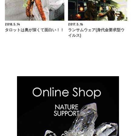
2018.5.14
2017.5.16
タロットは奥が深くて面白い！！
ランサムウェア(身代金要求型ウ
イルス)