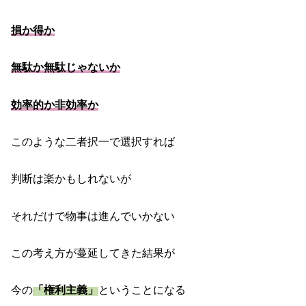
損か得か
無駄か無駄じゃないか
効率的か非効率か
このような二者択一で選択すれば
判断は楽かもしれないが
それだけで物事は進んでいかない
この考え方が蔓延してきた結果が
今の
「権利主義」
ということになる