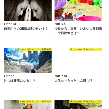
2017.5.31
2018.5.5
前世からの因縁は誰のせい！？
今日から「立夏」いよいよ夏到来
二十四節気とは？
タロット占い / カウンセリング
タロット占い / カウンセリング
2017.8.1
2016.7.30
けちは膝痛になる！？
人生なりきったもん勝ち!?
タロット占い / カウンセリング
タロット占い / カウンセリング