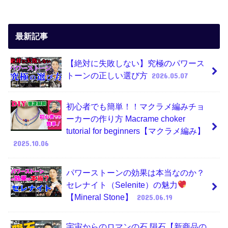
最新記事
【絶対に失敗しない】究極のパワース
トーンの正しい選び方
2026.05.07
初心者でも簡単！！マクラメ編みチョ
ーカーの作り方 Macrame choker
tutorial for beginners【マクラメ編み】
2025.10.06
パワーストーンの効果は本当なのか？
セレナイト（Selenite）の魅力
【Mineral Stone】
2025.06.19
宇宙からのロマンの石 隕石【新商品の