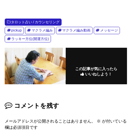
タロット占い / カウンセリング
pickup
マクラメ編み
マクラメ編み動画
メッセージ
ラッキー方位(開運方位)
この記事が気に入ったら
いいねしよう！
コメントを残す
メールアドレスが公開されることはありません。
※
が付いている
欄は必須項目です