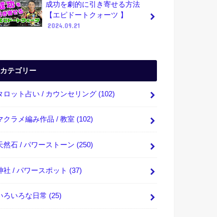
成功を劇的に引き寄せる方法
【エピドートクォーツ 】
2024.09.21
カテゴリー
タロット占い / カウンセリング
(102)
マクラメ編み作品 / 教室
(102)
天然石 / パワーストーン
(250)
神社 / パワースポット
(37)
いろいろな日常
(25)