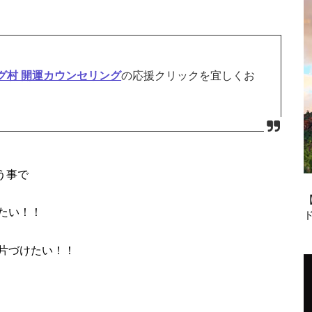
グ村 開運カウンセリング
の応援クリックを宜しくお
う事で
たい！！
片づけたい！！