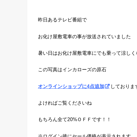
昨日あるテレビ番組で
お化け屋敷電車の事が放送されていました
暑い日はお化け屋敷電車にでも乗って涼しく
この写真はインカローズの原石
オンラインショップに4点追加
しておりま
よければご覧くださいね
もちろん全て20%ＯＦＦです！！
※ログイン後にセール価格が表示されます