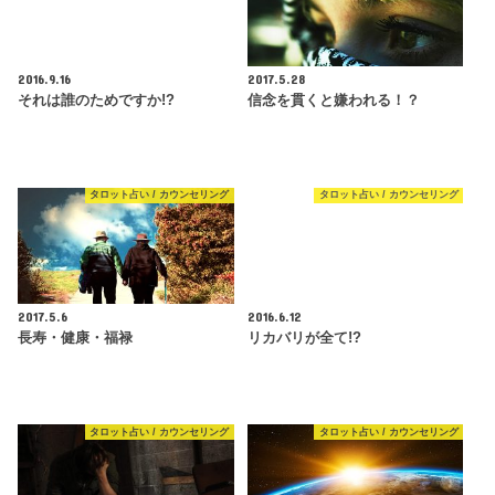
2016.9.16
2017.5.28
それは誰のためですか!?
信念を貫くと嫌われる！？
タロット占い / カウンセリング
タロット占い / カウンセリング
2017.5.6
2016.6.12
長寿・健康・福禄
リカバリが全て!?
タロット占い / カウンセリング
タロット占い / カウンセリング