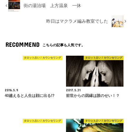
街の湯治場 上方温泉 一休
昨日はマクラメ編み教室でした
RECOMMEND
こちらの記事も人気です。
タロット占い / カウンセリング
タロット占い / カウンセリング
2016.5.9
2017.5.31
40越えると人生は顔に出る!?
前世からの因縁は誰のせい！？
タロット占い / カウンセリング
タロット占い / カウンセリング