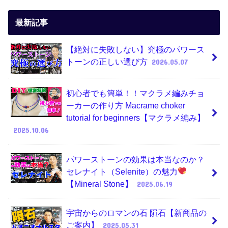
最新記事
【絶対に失敗しない】究極のパワース
トーンの正しい選び方
2026.05.07
初心者でも簡単！！マクラメ編みチョ
ーカーの作り方 Macrame choker
tutorial for beginners【マクラメ編み】
2025.10.06
パワーストーンの効果は本当なのか？
セレナイト（Selenite）の魅力
【Mineral Stone】
2025.06.19
宇宙からのロマンの石 隕石【新商品の
ご案内】
2025.05.31