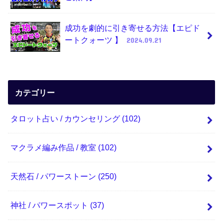
成功を劇的に引き寄せる方法【エピド
ートクォーツ 】
2024.09.21
カテゴリー
タロット占い / カウンセリング
(102)
マクラメ編み作品 / 教室
(102)
天然石 / パワーストーン
(250)
神社 / パワースポット
(37)