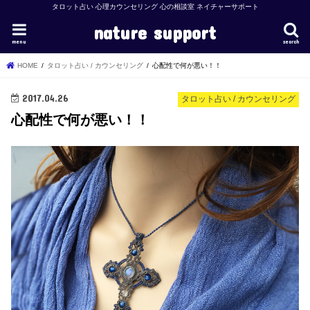
タロット占い 心理カウンセリング 心の相談室 ネイチャーサポート
nature support
menu
search
HOME
タロット占い / カウンセリング
心配性で何が悪い！！
2017.04.26
タロット占い / カウンセリング
心配性で何が悪い！！