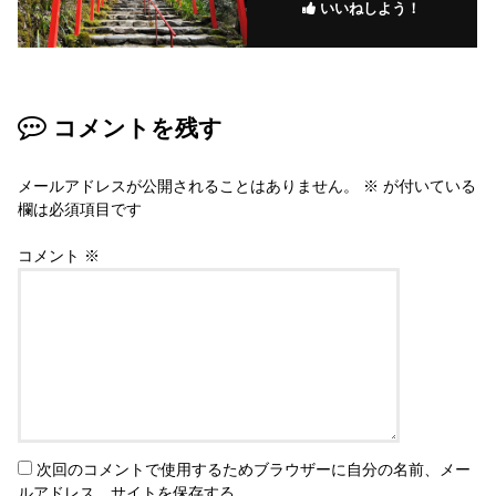
いいねしよう！
コメントを残す
メールアドレスが公開されることはありません。
※
が付いている
欄は必須項目です
コメント
※
次回のコメントで使用するためブラウザーに自分の名前、メー
ルアドレス、サイトを保存する。