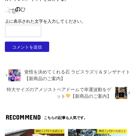
上に表示された文字を入力してください。
覚悟を決めてくれる石 ラピスラズリ＆タンザナイト
【新商品のご案内】
特大サイズのアメジストペアドームで幸運波動をゲ
ット
【新商品のご案内】
RECOMMEND
こちらの記事も人気です。
神社 / パワースポット
神社 / パワースポット