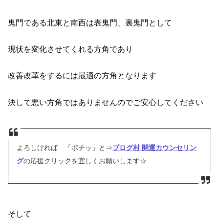
鬼門である北東と南西は表鬼門、裏鬼門として
現状を変化させてくれる方角であり
改善改革をするには最適の方角となります
決して悪い方角ではありませんのでご安心してください
よろしければ 「ポチッ」と⇒
ブログ村 開運カウンセリン
グ
の応援クリックを宜しくお願いします☆
そして