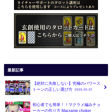
最新記事
【絶対に失敗しない】究極のパワース
トーンの正しい選び方
2026.05.07
初心者でも簡単！！マクラメ編みチョ
ーカーの作り方 Macrame choker