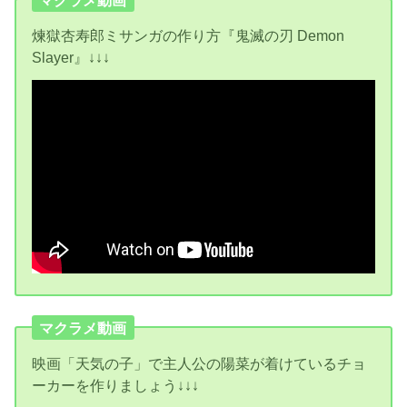
煉獄杏寿郎ミサンガの作り方『鬼滅の刃 Demon
Slayer』↓↓↓
マクラメ動画
映画「天気の子」で主人公の陽菜が着けているチョ
ーカーを作りましょう↓↓↓