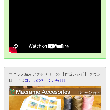
マクラメ編みアクセサリーの 【作成レシピ】 ダウン
ロードは
コチラのページから↓↓↓