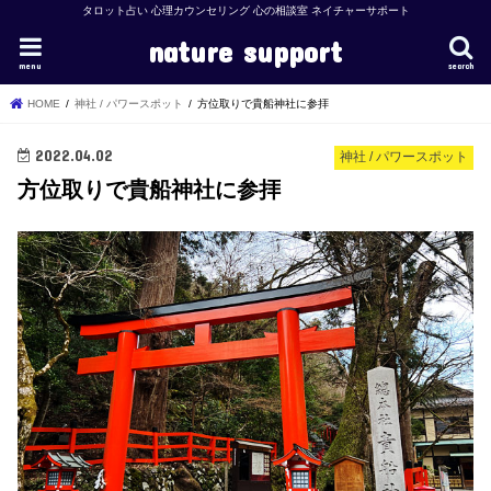
タロット占い 心理カウンセリング 心の相談室 ネイチャーサポート
nature support
menu
search
HOME
神社 / パワースポット
方位取りで貴船神社に参拝
2022.04.02
神社 / パワースポット
方位取りで貴船神社に参拝