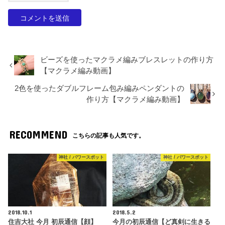
ビーズを使ったマクラメ編みブレスレットの作り方
【マクラメ編み動画】
2色を使ったダブルフレーム包み編みペンダントの
作り方【マクラメ編み動画】
RECOMMEND
こちらの記事も人気です。
神社 / パワースポット
神社 / パワースポット
2018.10.1
2018.5.2
住吉大社 今月 初辰通信【顔】
今月の初辰通信【ど真剣に生きる