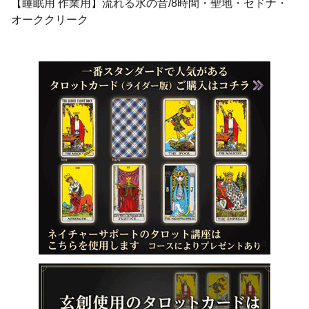
【睡眠用 作業用】流れる水の音/8時間・聖地・セドナ・
オーククリーク