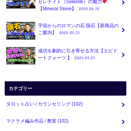
セレナイト（Selenite）の魅力
【Mineral Stone】
2025.06.19
宇宙からのロマンの石 隕石【新商品の
ご案内】
2025.05.31
成功を劇的に引き寄せる方法【エピド
ートクォーツ 】
2024.09.21
カテゴリー
タロット占い / カウンセリング
(102)
マクラメ編み作品 / 教室
(102)