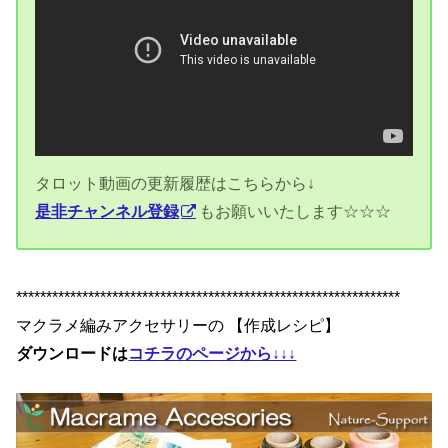
タロット動画の更新履歴はこちらから↓
是非チャンネル登録
もお願いいたします☆☆☆
****************************************************************
マクラメ編みアクセサリーの 【作成レシピ】
ダウンロードは
コチラのページから↓↓↓