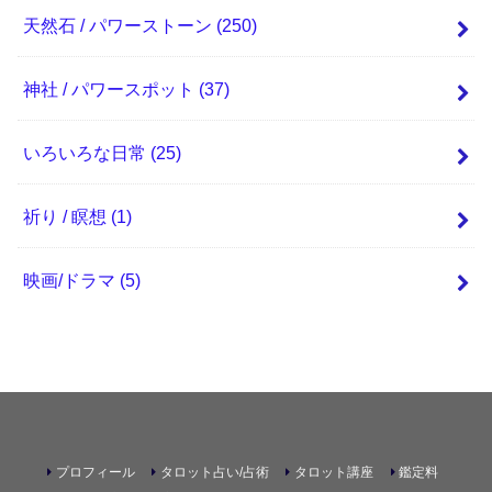
天然石 / パワーストーン
(250)
神社 / パワースポット
(37)
いろいろな日常
(25)
祈り / 瞑想
(1)
映画/ドラマ
(5)
プロフィール
タロット占い/占術
タロット講座
鑑定料