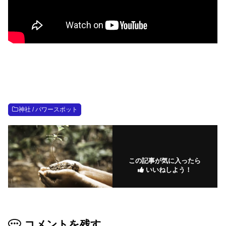
神社 / パワースポット
この記事が気に入ったら
いいねしよう！
コメントを残す