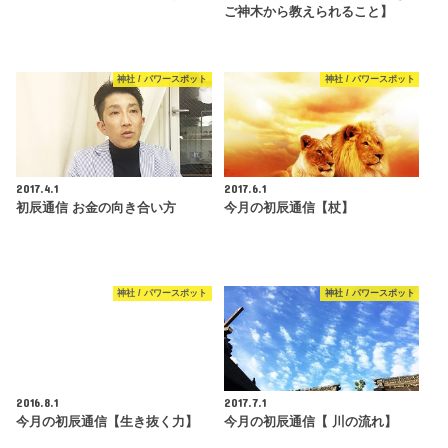
ご神木から教えられること】
神社 / パワースポット
神社 / パワースポット
2017.4.1
2017.6.1
初辰通信 お金の向き合い方
今月の初辰通信【杖】
神社 / パワースポット
神社 / パワースポット
2016.8.1
2017.7.1
今月の初辰通信【生き抜く力】
今月の初辰通信【 川の流れ】