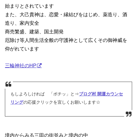
始まりとされています
また、大己貴神は、恋愛・縁結びをはじめ、薬造り、酒
造り、家内安全
商売繁盛、建築、国土開発
厄除け等人間生活全般の守護神として広くその御神威を
仰がれています
三輪神社のHP
もしよろしければ 「ポチッ」と⇒
ブログ村 開運カウンセ
リング
の応援クリックを宜しくお願いします☆
境内からみる三田の街並みと境内の中