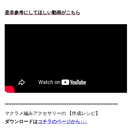
是非参考にしてほしい動画がこちら
****************************************************************
マクラメ編みアクセサリーの 【作成レシピ】
ダウンロードは
コチラのページから↓↓↓