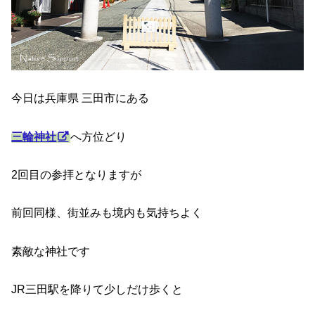
今日は兵庫県 三田市にある
三輪神社
へ方位どり
2回目の参拝となりますが
前回同様、街並みも境内も気持ちよく
素敵な神社です
JR三田駅を降りて少しだけ歩くと