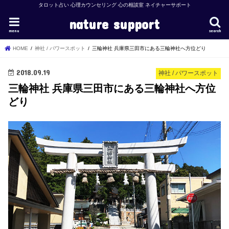
タロット占い 心理カウンセリング 心の相談室 ネイチャーサポート
nature support
menu
search
HOME
神社 / パワースポット
三輪神社 兵庫県三田市にある三輪神社へ方位どり
2018.09.19
神社 / パワースポット
三輪神社 兵庫県三田市にある三輪神社へ方位
どり