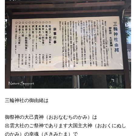
三輪神社の御由緒は
御祭神の大己貴神（おおなむちのかみ）は
出雲大社のご祭神であります大国主大神（おおくにぬし
のかみ）の幸魂（さきみたま）で