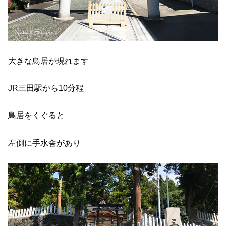
大きな鳥居が現れます
JR三田駅から10分程
鳥居をくぐると
左側に手水舎があり