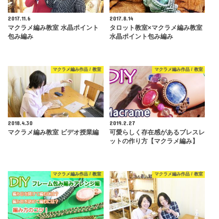
2017.11.6
2017.8.14
マクラメ編み教室 水晶ポイント
タロット教室×マクラメ編み教室
包み編み
水晶ポイント包み編み
マクラメ編み作品 / 教室
マクラメ編み作品 / 教室
2018.4.30
2019.2.27
マクラメ編み教室 ビデオ授業編
可愛らしく存在感があるブレスレ
ットの作り方【マクラメ編み】
マクラメ編み作品 / 教室
マクラメ編み作品 / 教室