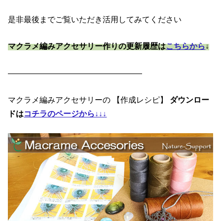
是非最後までご覧いただき活用してみてください
マクラメ編みアクセサリー作りの更新履歴は
こちらから
↓
—————————————————
マクラメ編みアクセサリーの 【作成レシピ】
ダウンロー
ドは
コチラのページから↓↓↓