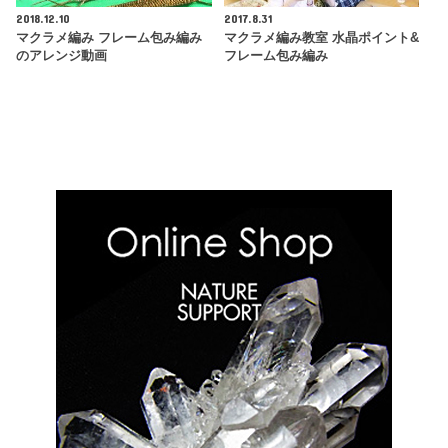
2018.12.10
2017.8.31
マクラメ編み フレーム包み編み
マクラメ編み教室 水晶ポイント&
のアレンジ動画
フレーム包み編み