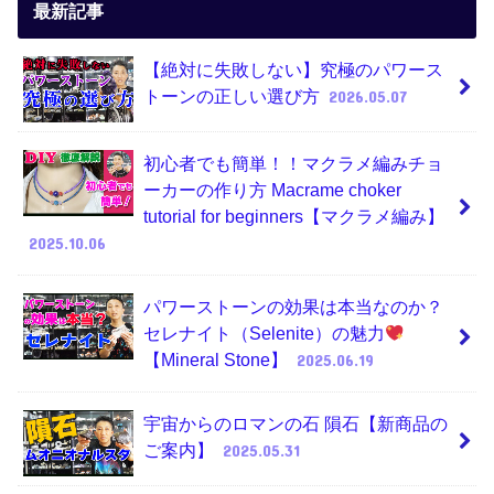
最新記事
【絶対に失敗しない】究極のパワース
トーンの正しい選び方
2026.05.07
初心者でも簡単！！マクラメ編みチョ
ーカーの作り方 Macrame choker
tutorial for beginners【マクラメ編み】
2025.10.06
パワーストーンの効果は本当なのか？
セレナイト（Selenite）の魅力
【Mineral Stone】
2025.06.19
宇宙からのロマンの石 隕石【新商品の
ご案内】
2025.05.31