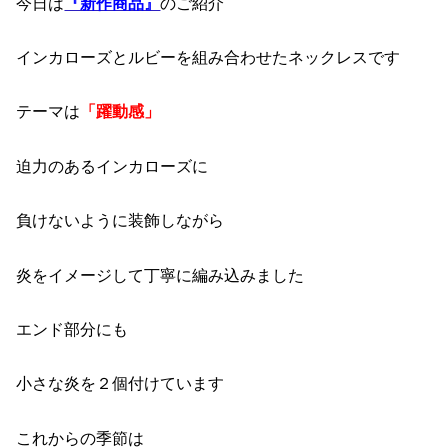
今日は
『新作商品』
のご紹介
インカローズとルビーを組み合わせたネックレスです
テーマは
「躍動感」
迫力のあるインカローズに
負けないように装飾しながら
炎をイメージして丁寧に編み込みました
エンド部分にも
小さな炎を２個付けています
これからの季節は