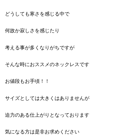
どうしても寒さを感じる中で
何故か寂しさを感じたり
考える事が多くなりがちですが
そんな時におススメのネックレスです
お値段もお手頃！！
サイズとしては大きくはありませんが
迫力のある仕上がりとなっております
気になる方は是非お求めください