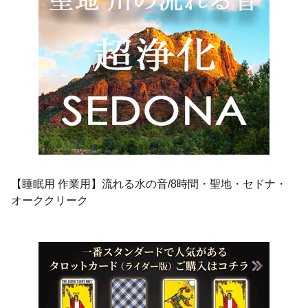
【睡眠用 作業用】流れる水の音/8時間・聖地・セドナ・
オーククリーク