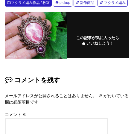
マクラメ編み作品 / 教室
pickup
新作商品
マクラメ編み
この記事が気に入ったら
いいねしよう！
コメントを残す
メールアドレスが公開されることはありません。
※
が付いている
欄は必須項目です
コメント
※