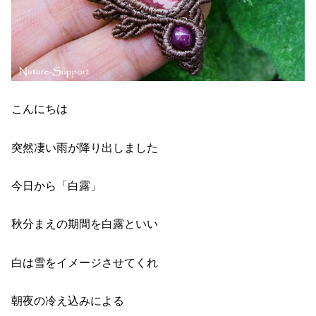
こんにちは
突然凄い雨が降り出しました
今日から「白露」
秋分まえの期間を白露といい
白は雪をイメージさせてくれ
朝夜の冷え込みによる