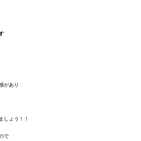
す
感があり
ましょう！！
ので