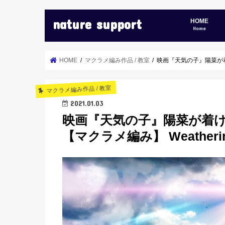
nature support
HOME
Home
HOME
マクラメ編み作品 / 教室
映画『天気の子』陽菜が着け
マクラメ編み作品 / 教室
2021.01.03
映画『天気の子』陽菜が着
【マクラメ編み】 Weathering