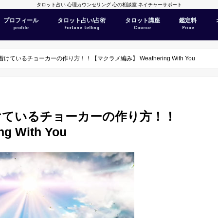
タロット占い 心理カウンセリング 心の相談室 ネイチャーサポート
プロフィール
タロット占い/占術
タロット講座
鑑定料
profile
Fortune telling
Course
Price
ているチョーカーの作り方！！【マクラメ編み】 Weathering With You
けているチョーカーの作り方！！
 With You