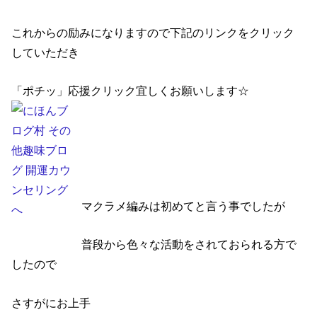
これからの励みになりますので下記のリンクをクリック
していただき
「ポチッ」応援クリック宜しくお願いします☆
マクラメ編みは初めてと言う事でしたが
普段から色々な活動をされておられる方で
したので
さすがにお上手