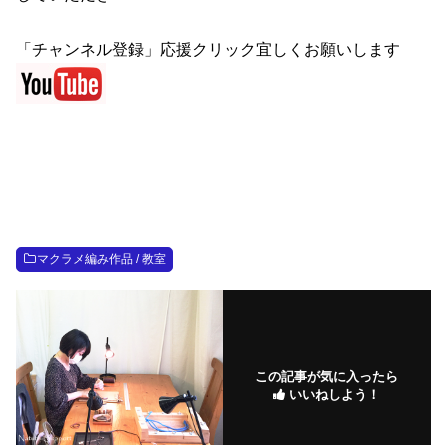
「チャンネル登録」応援クリック宜しくお願いします
マクラメ編み作品 / 教室
この記事が気に入ったら
いいねしよう！