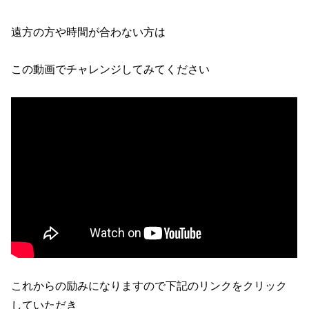
遠方の方や時間が合わない方は
この動画でチャレンジしてみてください
これからの励みになりますので下記のリンクをクリック
していただき