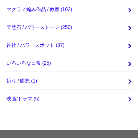
マクラメ編み作品 / 教室
(102)
天然石 / パワーストーン
(250)
神社 / パワースポット
(37)
いろいろな日常
(25)
祈り / 瞑想
(1)
映画/ドラマ
(5)