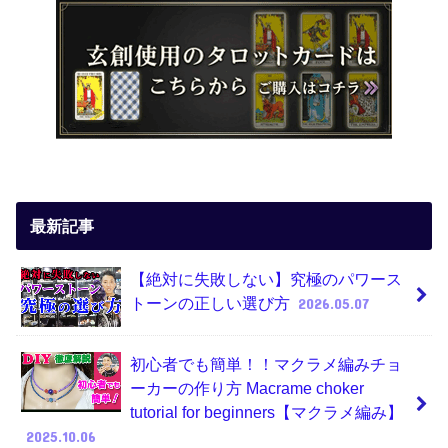
最新記事
【絶対に失敗しない】究極のパワース
トーンの正しい選び方
2026.05.07
初心者でも簡単！！マクラメ編みチョ
ーカーの作り方 Macrame choker
tutorial for beginners【マクラメ編み】
2025.10.06