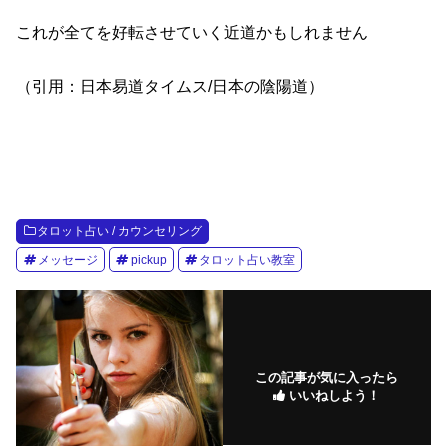
これが全てを好転させていく近道かもしれません
（引用：日本易道タイムス/日本の陰陽道）
タロット占い / カウンセリング
メッセージ
pickup
タロット占い教室
この記事が気に入ったら
いいねしよう！