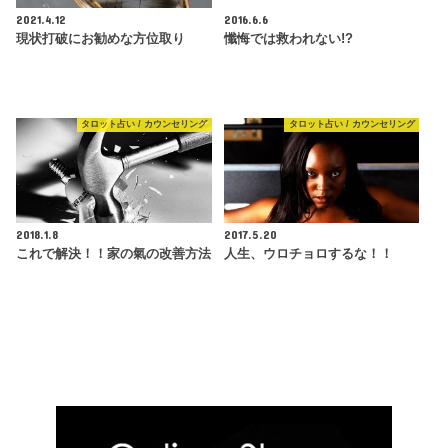
2021.4.12
2016.6.6
現状打破にお勧めな方位取り
懺悔では救われない!?
タロット占い / カウンセリング
タロット占い / カウンセリング
2018.1.8
2017.5.20
これで解決！！家の氣の改善方法
人生、ウロチョロするな！！