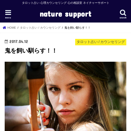
タロット占い 心理カウンセリング 心の相談室 ネイチャーサポート
nature support
menu
search
HOME
タロット占い / カウンセリング
鬼を飼い馴らす！！
2017.04.12
タロット占い / カウンセリング
鬼を飼い馴らす！！