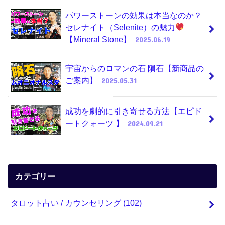
パワーストーンの効果は本当なのか？
セレナイト（Selenite）の魅力
【Mineral Stone】
2025.06.19
宇宙からのロマンの石 隕石【新商品の
ご案内】
2025.05.31
成功を劇的に引き寄せる方法【エピド
ートクォーツ 】
2024.09.21
カテゴリー
タロット占い / カウンセリング
(102)