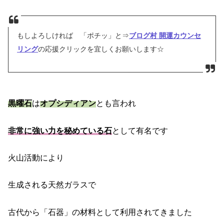
もしよろしければ 「ポチッ」と⇒
ブログ村 開運カウンセ
リング
の応援クリックを宜しくお願いします☆
黒曜石
は
オプシディアン
とも言われ
非常に強い力を秘めている石
として有名です
火山活動により
生成される天然ガラスで
古代から「石器」の材料として利用されてきました