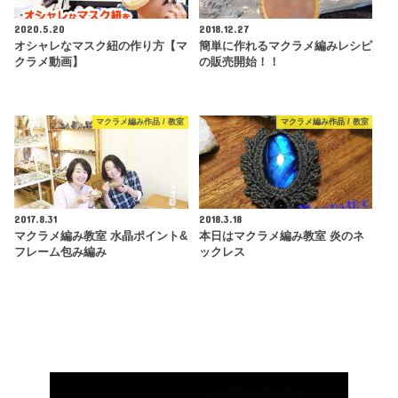
2020.5.20
2018.12.27
オシャレなマスク紐の作り方【マ
簡単に作れるマクラメ編みレシピ
クラメ動画】
の販売開始！！
マクラメ編み作品 / 教室
マクラメ編み作品 / 教室
2017.8.31
2018.3.18
マクラメ編み教室 水晶ポイント&
本日はマクラメ編み教室 炎のネ
フレーム包み編み
ックレス