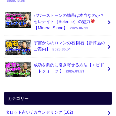
2025.10.06
パワーストーンの効果は本当なのか？
セレナイト（Selenite）の魅力
【Mineral Stone】
2025.06.19
宇宙からのロマンの石 隕石【新商品の
ご案内】
2025.05.31
成功を劇的に引き寄せる方法【エピド
ートクォーツ 】
2024.09.21
カテゴリー
タロット占い / カウンセリング
(102)