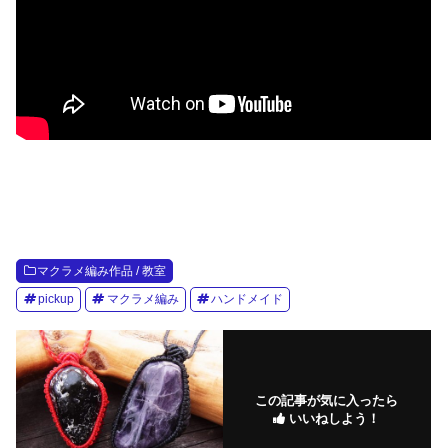
マクラメ編み作品 / 教室
pickup
マクラメ編み
ハンドメイド
この記事が気に入ったら
いいねしよう！