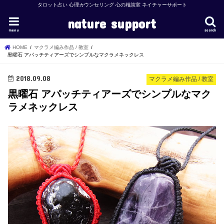
タロット占い 心理カウンセリング 心の相談室 ネイチャーサポート
nature support
menu
search
HOME
マクラメ編み作品 / 教室
黒曜石 アパッチティアーズでシンプルなマクラメネックレス
2018.09.08
マクラメ編み作品 / 教室
黒曜石 アパッチティアーズでシンプルなマク
ラメネックレス