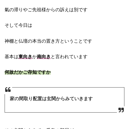
氣の滞りやご先祖様からの訴えは別です
そして今日は
神棚と仏壇の本当の置き方ということです
基本は
東向き
か
南向き
と言われています
何故だかご存知ですか
家の間取り配置は玄関からみていきます