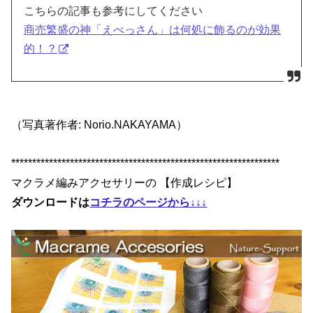
こちらの記事も参考にしてください
商売繁盛の神「えべっさん」は何処に飾るのが効果
的！？
（写真著作者: Norio.NAKAYAMA）
****************************************************************
マクラメ編みアクセサリーの 【作成レシピ】
ダウンロードは
コチラのページから↓↓↓