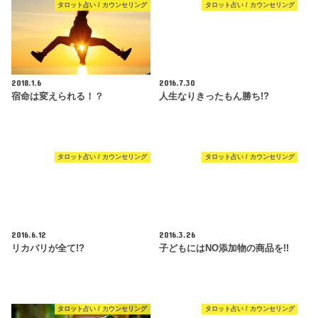
タロット占い / カウンセリング
タロット占い / カウンセリング
2018.1.6
2016.7.30
宿命は変えられる！？
人生なりきったもん勝ち!?
タロット占い / カウンセリング
タロット占い / カウンセリング
2016.6.12
2016.3.26
リカバリが全て!?
子どもにはNO添加物の商品を!!
タロット占い / カウンセリング
タロット占い / カウンセリング