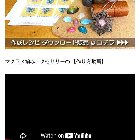
マクラメ編みアクセサリーの 【作り方動画】