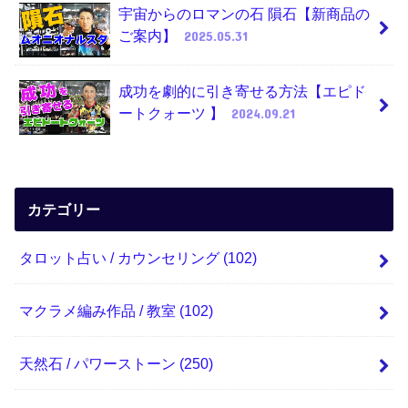
宇宙からのロマンの石 隕石【新商品の
ご案内】
2025.05.31
成功を劇的に引き寄せる方法【エピド
ートクォーツ 】
2024.09.21
カテゴリー
タロット占い / カウンセリング
(102)
マクラメ編み作品 / 教室
(102)
天然石 / パワーストーン
(250)