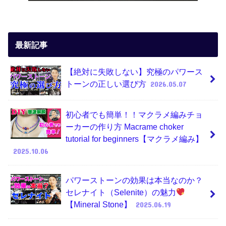
最新記事
【絶対に失敗しない】究極のパワース
トーンの正しい選び方
2026.05.07
初心者でも簡単！！マクラメ編みチョ
ーカーの作り方 Macrame choker
tutorial for beginners【マクラメ編み】
2025.10.06
パワーストーンの効果は本当なのか？
セレナイト（Selenite）の魅力
【Mineral Stone】
2025.06.19