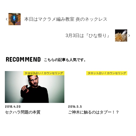
本日はマクラメ編み教室 炎のネックレス
3月3日は『ひな祭り』
RECOMMEND
こちらの記事も人気です。
タロット占い / カウンセリング
タロット占い / カウンセリング
2018.4.20
2016.5.5
セクハラ問題の本質
ご神木に触るのはタブー！？